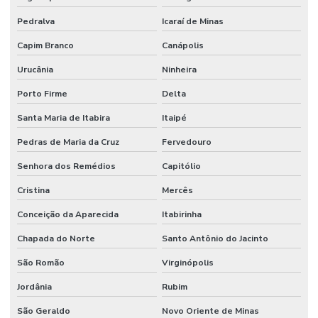
Pedralva
Icaraí de Minas
Capim Branco
Canápolis
Urucânia
Ninheira
Porto Firme
Delta
Santa Maria de Itabira
Itaipé
Pedras de Maria da Cruz
Fervedouro
Senhora dos Remédios
Capitólio
Cristina
Mercês
Conceição da Aparecida
Itabirinha
Chapada do Norte
Santo Antônio do Jacinto
São Romão
Virginópolis
Jordânia
Rubim
São Geraldo
Novo Oriente de Minas