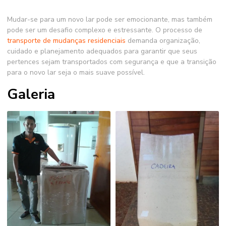
Mudar-se para um novo lar pode ser emocionante, mas também
pode ser um desafio complexo e estressante. O processo de
transporte de mudanças residenciais
demanda organização,
cuidado e planejamento adequados para garantir que seus
pertences sejam transportados com segurança e que a transição
para o novo lar seja o mais suave possível.
Galeria