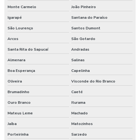
Monte Carmelo
João Pinheiro
Igarapé
Santana do Paraíso
São Lourenço
Santos Dumont
Arcos
São Gotardo
Santa Rita do Sapucaí
Andradas
Almenara
Salinas
Boa Esperança
Capelinha
Oliveira
Visconde do Rio Branco
Brumadinho
Caeté
Ouro Branco
Iturama
Mateus Leme
Machado
Jaíba
Matozinhos
Porteirinha
Sarzedo