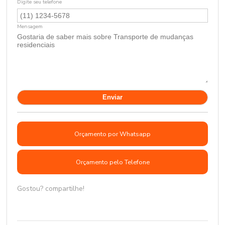
Digite seu telefone
Mensagem
Orçamento por Whatsapp
Orçamento pelo Telefone
Gostou? compartilhe!