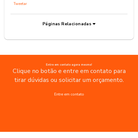
Tweetar
Páginas Relacionadas
Entre em contato agora mesmo!
Clique no botão e entre em contato para
tirar dúvidas ou solicitar um orçamento.
Entre em contato