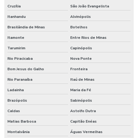
Cruzília
São João Evangelista
Itanhandu
Alvinópolis
Brasilândia de Minas
Botelhos
Itamonte
Entre Rios de Minas
Tarumirim
Capinópolis
Rio Piracicaba
Nova Ponte
Bom Jesus do Galho
Fronteira
Rio Paranaíba
Itaú de Minas
Ladainha
Maria da Fé
Brazópolis
Sabinópolis
Caldas
Astolfo Dutra
Matias Barbosa
Capitão Enéas
Montalvânia
Águas Vermelhas