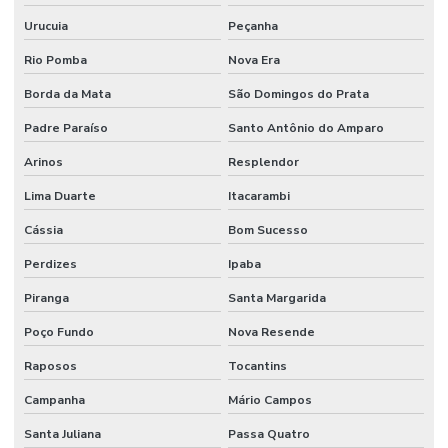
Urucuia
Peçanha
Rio Pomba
Nova Era
Borda da Mata
São Domingos do Prata
Padre Paraíso
Santo Antônio do Amparo
Arinos
Resplendor
Lima Duarte
Itacarambi
Cássia
Bom Sucesso
Perdizes
Ipaba
Piranga
Santa Margarida
Poço Fundo
Nova Resende
Raposos
Tocantins
Campanha
Mário Campos
Santa Juliana
Passa Quatro