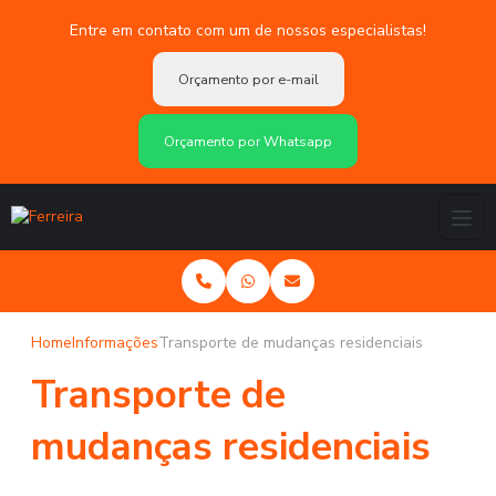
Entre em contato com um de nossos especialistas!
Orçamento por e-mail
Orçamento por Whatsapp
Home
Informações
Transporte de mudanças residenciais
Transporte de
mudanças residenciais