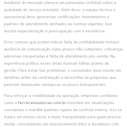
feedback do mercado oferece um panorama confiável sobre a
qualidade do serviço prestado. Além disso, a equipe técnica e
operacional deve apresentar certificações, treinamentos e
padrões de atendimento alinhados às normas vigentes. Isso
mostra especialização e preocupação com a excelência.
Erros comuns que podem indicar falta de confiabilidade incluem
ausência de comunicação clara, prazos não cumpridos, cobranças
adicionais inesperadas e falta de atendimento pós-venda. Na
experiência prática, esses sinais ilustram falhas graves de
gestão. Para evitar tais problemas, o consumidor deve insistir em
detalhes antes da contratação e desconfiar de propostas que
parecem demasiado vantajosas ou pouco transparentes.
Para reforçar a credibilidade da operação, empresas confiáveis
como a
ferreiramudancas.com.br
investem em atualizações
constantes e mantêm padrões rígidos de controle interno. Isso se
traduz em menos riscos e maior tranquilidade para quem precisa
mudar, consolidando um relacionamento ético e duradouro com