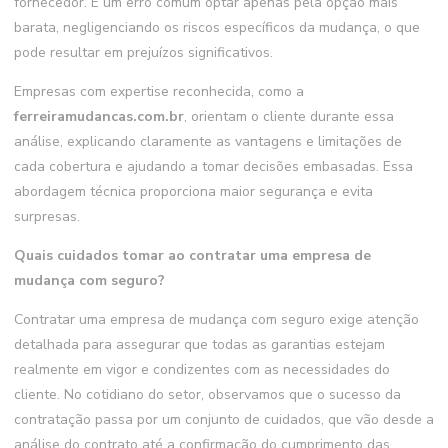
fornecedor. É um erro comum optar apenas pela opção mais
barata, negligenciando os riscos específicos da mudança, o que
pode resultar em prejuízos significativos.
Empresas com expertise reconhecida, como a
ferreiramudancas.com.br
, orientam o cliente durante essa
análise, explicando claramente as vantagens e limitações de
cada cobertura e ajudando a tomar decisões embasadas. Essa
abordagem técnica proporciona maior segurança e evita
surpresas.
Quais cuidados tomar ao contratar uma empresa de
mudança com seguro?
Contratar uma empresa de mudança com seguro exige atenção
detalhada para assegurar que todas as garantias estejam
realmente em vigor e condizentes com as necessidades do
cliente. No cotidiano do setor, observamos que o sucesso da
contratação passa por um conjunto de cuidados, que vão desde a
análise do contrato até a confirmação do cumprimento das