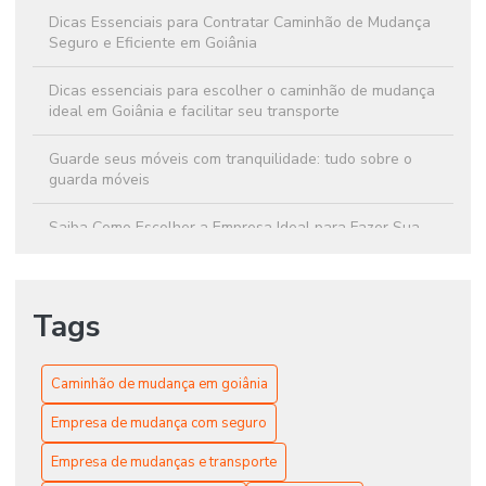
Dicas Essenciais para Contratar Caminhão de Mudança
Seguro e Eficiente em Goiânia
Dicas essenciais para escolher o caminhão de mudança
ideal em Goiânia e facilitar seu transporte
Guarde seus móveis com tranquilidade: tudo sobre o
guarda móveis
Saiba Como Escolher a Empresa Ideal para Fazer Sua
Mudança Sem Complicações
Vantagens de contratar uma empresa de mudança com
Tags
seguro para proteger seus bens
Caminhão de mudança em goiânia
Empresa de mudança com seguro
Empresa de mudanças e transporte