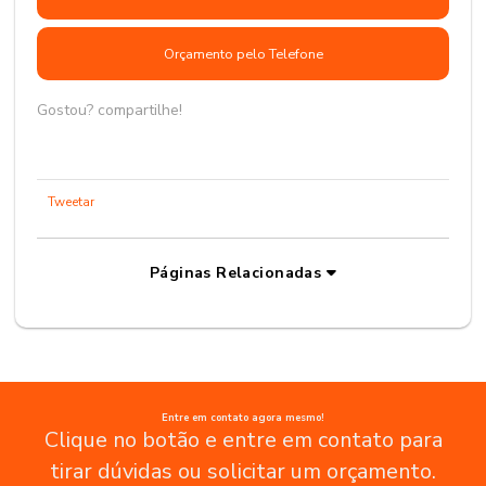
Orçamento pelo Telefone
Gostou? compartilhe!
Tweetar
Páginas Relacionadas
Entre em contato agora mesmo!
Clique no botão e entre em contato para
tirar dúvidas ou solicitar um orçamento.