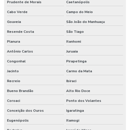
Prudente de Morais
Caetanópolis
Cabo Verde
Campo do Meio
Gouveia
São João do Manhuaçu
Resende Costa
São Tiago
Planura
Itanhomi
Antônio Carlos
Juruaia
Congonhal
Pirapetinga
Jacinto
Carmo da Mata
Recreio
Ibiraci
Bueno Brandão
Alto Rio Doce
Coroaci
Ponto dos Volantes
Conceição dos Ouros
Igaratinga
Eugenópolis
Itamogi