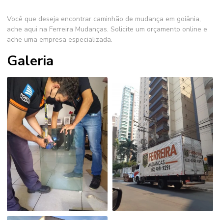
Você que deseja encontrar
caminhão de mudança em goiânia
,
ache aqui na Ferreira Mudanças. Solicite um orçamento online e
ache uma empresa especializada.
Galeria