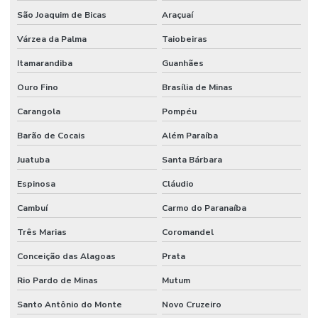
São Joaquim de Bicas
Araçuaí
Várzea da Palma
Taiobeiras
Itamarandiba
Guanhães
Ouro Fino
Brasília de Minas
Carangola
Pompéu
Barão de Cocais
Além Paraíba
Juatuba
Santa Bárbara
Espinosa
Cláudio
Cambuí
Carmo do Paranaíba
Três Marias
Coromandel
Conceição das Alagoas
Prata
Rio Pardo de Minas
Mutum
Santo Antônio do Monte
Novo Cruzeiro