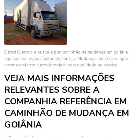
É isto! Quando a busca é por
caminhão de mudança em goiânia
aqui com os especialistas da Ferreira Mudanças você consegue
obter excelente custo-benefício com qualidade no serviço.
VEJA MAIS INFORMAÇÕES
RELEVANTES SOBRE A
COMPANHIA REFERÊNCIA EM
CAMINHÃO DE MUDANÇA EM
GOIÂNIA