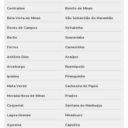
Centralina
Bonito de Minas
Bela Vista de Minas
São Sebastião do Maranhão
Dores de Campos
Setubinha
Berilo
Guaraciaba
Ferros
Carneirinho
Antônio Dias
Araújos
Arceburgo
Buenópolis
Ipuiúna
Piranguinho
Mata Verde
Cachoeira de Pajeú
Morada Nova de Minas
Prados
Coqueiral
Santana do Manhuaçu
Lagoa Grande
Miradouro
Açucena
Caputira