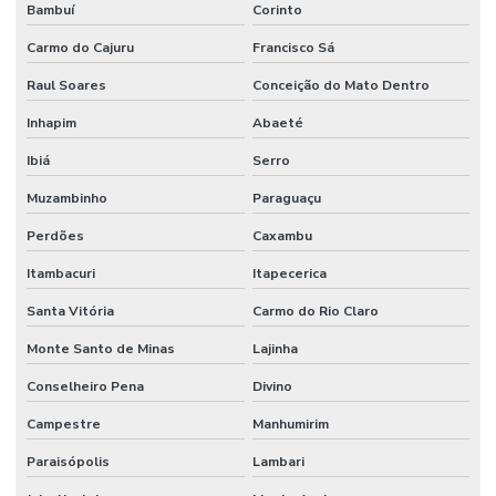
Bambuí
Corinto
Carmo do Cajuru
Francisco Sá
Raul Soares
Conceição do Mato Dentro
Inhapim
Abaeté
Ibiá
Serro
Muzambinho
Paraguaçu
Perdões
Caxambu
Itambacuri
Itapecerica
Santa Vitória
Carmo do Rio Claro
Monte Santo de Minas
Lajinha
Conselheiro Pena
Divino
Campestre
Manhumirim
Paraisópolis
Lambari