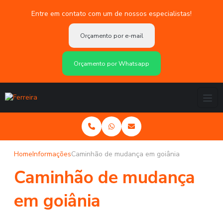
Entre em contato com um de nossos especialistas!
Orçamento por e-mail
Orçamento por Whatsapp
Home
Informações
Caminhão de mudança em goiânia
Caminhão de mudança
em goiânia