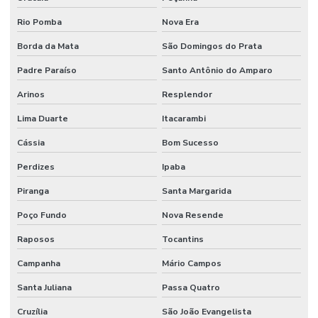
Rio Pomba
Nova Era
Borda da Mata
São Domingos do Prata
Padre Paraíso
Santo Antônio do Amparo
Arinos
Resplendor
Lima Duarte
Itacarambi
Cássia
Bom Sucesso
Perdizes
Ipaba
Piranga
Santa Margarida
Poço Fundo
Nova Resende
Raposos
Tocantins
Campanha
Mário Campos
Santa Juliana
Passa Quatro
Cruzília
São João Evangelista