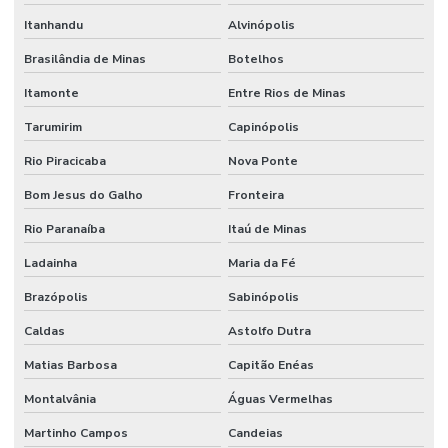
Itanhandu
Alvinópolis
Brasilândia de Minas
Botelhos
Itamonte
Entre Rios de Minas
Tarumirim
Capinópolis
Rio Piracicaba
Nova Ponte
Bom Jesus do Galho
Fronteira
Rio Paranaíba
Itaú de Minas
Ladainha
Maria da Fé
Brazópolis
Sabinópolis
Caldas
Astolfo Dutra
Matias Barbosa
Capitão Enéas
Montalvânia
Águas Vermelhas
Martinho Campos
Candeias