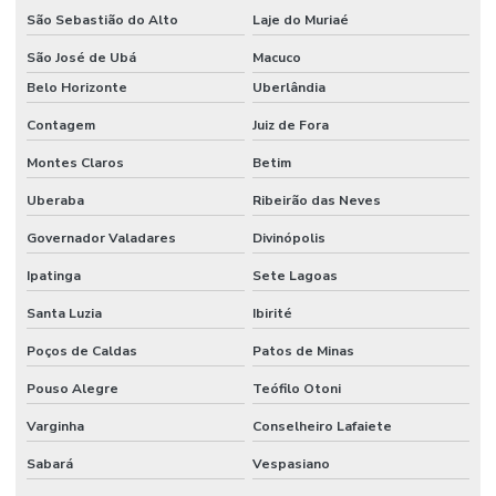
São Sebastião do Alto
Laje do Muriaé
São José de Ubá
Macuco
Belo Horizonte
Uberlândia
Contagem
Juiz de Fora
Montes Claros
Betim
Uberaba
Ribeirão das Neves
Governador Valadares
Divinópolis
Ipatinga
Sete Lagoas
Santa Luzia
Ibirité
Poços de Caldas
Patos de Minas
Pouso Alegre
Teófilo Otoni
Varginha
Conselheiro Lafaiete
Sabará
Vespasiano