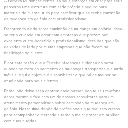
A Ferreira Mudanças centraliza seus esforços em criar para seus
parceiros uma estrutura com sede própria e seguro para
materiais do cliente, tudo para certificar que se tenha
caminhão
de mudança em goiânia
com profissionalismo.
Discorrendo ainda sobre
caminhão de mudança em goiânia
, deve-
se ter o cuidado em orçar com empresas que prezam por
excelente custo-benefício e profissionalismo, detalhes que são
deixados de lado por muitas empresas que não focam na
fidelização do cliente.
É por esta razão que a Ferreira Mudanças é idônea no setor
quando se trata do segmento de mudanças transportes e guarda
móveis. Aqui o objetivo é disponibilizar o que há de melhor na
atualidade para seus clientes.
Então, não deixe essa oportunidade passar, pegue seu telefone
agora mesmo e fale com um de nossos consultores para um
atendimento personalizado sobre
caminhão de mudança em
goiânia
. Nosso time dispõe de profissionais que realizam cursos
para acompanhar o mercado e terão o maior prazer em auxiliar
com suas dúvidas.