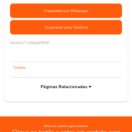
Orçamento por Whatsapp
Orçamento pelo Telefone
Gostou? compartilhe!
Tweetar
Páginas Relacionadas
Entre em contato agora mesmo!