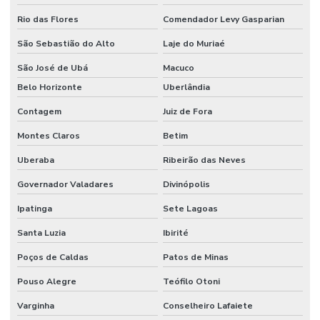
Rio das Flores
Comendador Levy Gasparian
São Sebastião do Alto
Laje do Muriaé
São José de Ubá
Macuco
Belo Horizonte
Uberlândia
Contagem
Juiz de Fora
Montes Claros
Betim
Uberaba
Ribeirão das Neves
Governador Valadares
Divinópolis
Ipatinga
Sete Lagoas
Santa Luzia
Ibirité
Poços de Caldas
Patos de Minas
Pouso Alegre
Teófilo Otoni
Varginha
Conselheiro Lafaiete