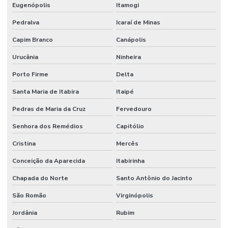
Eugenópolis
Itamogi
Pedralva
Icaraí de Minas
Capim Branco
Canápolis
Urucânia
Ninheira
Porto Firme
Delta
Santa Maria de Itabira
Itaipé
Pedras de Maria da Cruz
Fervedouro
Senhora dos Remédios
Capitólio
Cristina
Mercês
Conceição da Aparecida
Itabirinha
Chapada do Norte
Santo Antônio do Jacinto
São Romão
Virginópolis
Jordânia
Rubim