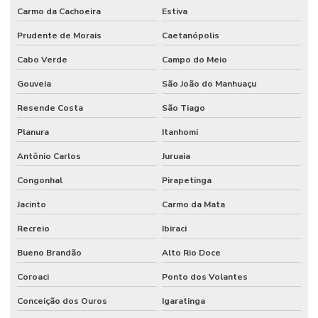
Carmo da Cachoeira
Estiva
Prudente de Morais
Caetanópolis
Cabo Verde
Campo do Meio
Gouveia
São João do Manhuaçu
Resende Costa
São Tiago
Planura
Itanhomi
Antônio Carlos
Juruaia
Congonhal
Pirapetinga
Jacinto
Carmo da Mata
Recreio
Ibiraci
Bueno Brandão
Alto Rio Doce
Coroaci
Ponto dos Volantes
Conceição dos Ouros
Igaratinga