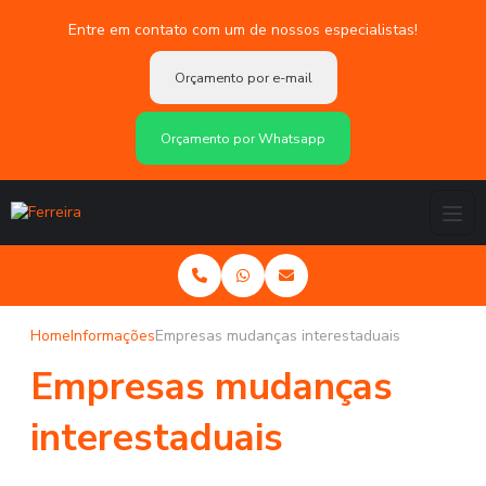
Entre em contato com um de nossos especialistas!
Orçamento por e-mail
Orçamento por Whatsapp
Home
Informações
Empresas mudanças interestaduais
Empresas mudanças
interestaduais