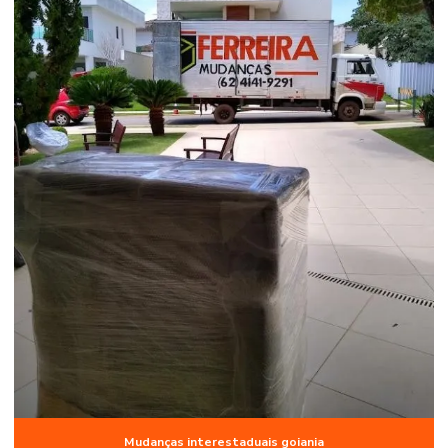
Mudanças interestaduais goiania