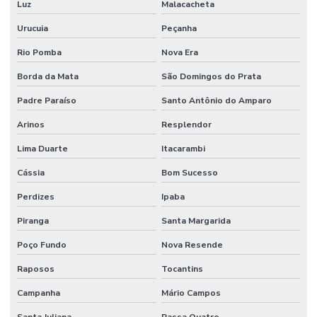
Luz
Malacacheta
Urucuia
Peçanha
Rio Pomba
Nova Era
Borda da Mata
São Domingos do Prata
Padre Paraíso
Santo Antônio do Amparo
Arinos
Resplendor
Lima Duarte
Itacarambi
Cássia
Bom Sucesso
Perdizes
Ipaba
Piranga
Santa Margarida
Poço Fundo
Nova Resende
Raposos
Tocantins
Campanha
Mário Campos