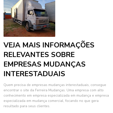
VEJA MAIS INFORMAÇÕES
RELEVANTES SOBRE
EMPRESAS MUDANÇAS
INTERESTADUAIS
Quem precisa de
empresas mudanças interestaduais
, consegue
encontrar o site da Ferreira Mudanças. Uma empresa com alto
conhecimento em empresa especializada em mudança e empresa
especializada em mudança comercial, focando no que gera
resultado para seus clientes.