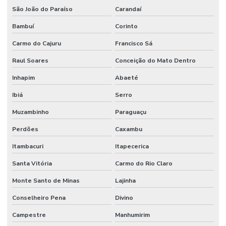
São João do Paraíso
Carandaí
Bambuí
Corinto
Carmo do Cajuru
Francisco Sá
Raul Soares
Conceição do Mato Dentro
Inhapim
Abaeté
Ibiá
Serro
Muzambinho
Paraguaçu
Perdões
Caxambu
Itambacuri
Itapecerica
Santa Vitória
Carmo do Rio Claro
Monte Santo de Minas
Lajinha
Conselheiro Pena
Divino
Campestre
Manhumirim