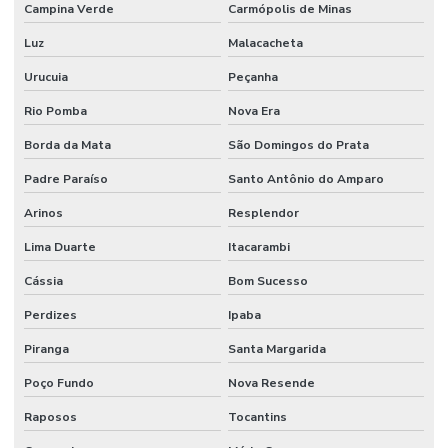
Campina Verde
Carmópolis de Minas
Luz
Malacacheta
Urucuia
Peçanha
Rio Pomba
Nova Era
Borda da Mata
São Domingos do Prata
Padre Paraíso
Santo Antônio do Amparo
Arinos
Resplendor
Lima Duarte
Itacarambi
Cássia
Bom Sucesso
Perdizes
Ipaba
Piranga
Santa Margarida
Poço Fundo
Nova Resende
Raposos
Tocantins