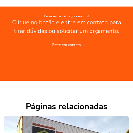
Entre em contato agora mesmo!
Clique no botão e entre em contato para
tirar dúvidas ou solicitar um orçamento.
Entre em contato
Páginas relacionadas