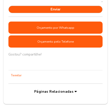
Orçamento por Whatsapp
Orçamento pelo Telefone
Gostou? compartilhe!
Tweetar
Páginas Relacionadas