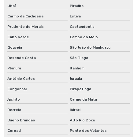
Ubaí
Piraúba
Carmo da Cachoeira
Estiva
Prudente de Morais
Caetanópolis
Cabo Verde
Campo do Meio
Gouveia
São João do Manhuaçu
Resende Costa
São Tiago
Planura
Itanhomi
Antônio Carlos
Juruaia
Congonhal
Pirapetinga
Jacinto
Carmo da Mata
Recreio
Ibiraci
Bueno Brandão
Alto Rio Doce
Coroaci
Ponto dos Volantes