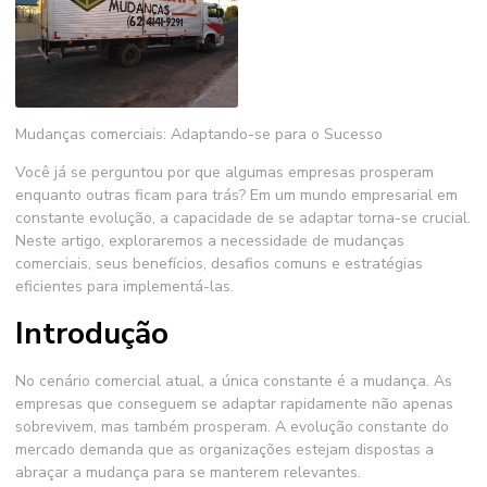
Mudanças comerciais
: Adaptando-se para o Sucesso
Você já se perguntou por que algumas empresas prosperam
enquanto outras ficam para trás? Em um mundo empresarial em
constante evolução, a capacidade de se adaptar torna-se crucial.
Neste artigo, exploraremos a necessidade de
mudanças
comerciais
, seus benefícios, desafios comuns e estratégias
eficientes para implementá-las.
Introdução
No cenário comercial atual, a única constante é a mudança. As
empresas que conseguem se adaptar rapidamente não apenas
sobrevivem, mas também prosperam. A evolução constante do
mercado demanda que as organizações estejam dispostas a
abraçar a mudança para se manterem relevantes.