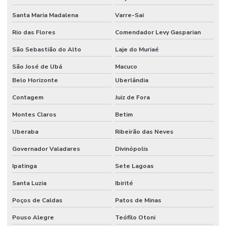
Santa Maria Madalena
Varre-Sai
Rio das Flores
Comendador Levy Gasparian
São Sebastião do Alto
Laje do Muriaé
São José de Ubá
Macuco
Belo Horizonte
Uberlândia
Contagem
Juiz de Fora
Montes Claros
Betim
Uberaba
Ribeirão das Neves
Governador Valadares
Divinópolis
Ipatinga
Sete Lagoas
Santa Luzia
Ibirité
Poços de Caldas
Patos de Minas
Pouso Alegre
Teófilo Otoni