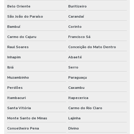
Belo Oriente
Buritizeiro
São João do Paraíso
Carandaí
Bambuí
Corinto
Carmo do Cajuru
Francisco Sá
Raul Soares
Conceição do Mato Dentro
Inhapim
Abaeté
Ibiá
Serro
Muzambinho
Paraguaçu
Perdões
Caxambu
Itambacuri
Itapecerica
Santa Vitória
Carmo do Rio Claro
Monte Santo de Minas
Lajinha
Conselheiro Pena
Divino