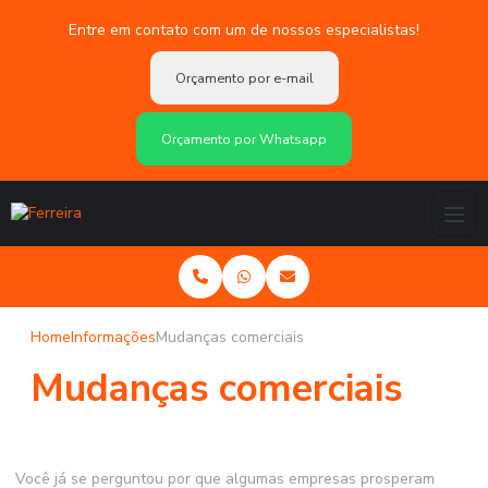
Entre em contato com um de nossos especialistas!
Orçamento por e-mail
Orçamento por Whatsapp
Home
Informações
Mudanças comerciais
Mudanças comerciais
Você já se perguntou por que algumas empresas prosperam