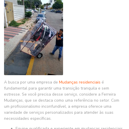
A busca por uma empresa de
Mudanças residenciais
é
fundamental para garantir uma transição tranquila e sem
estresse. Se você precisa desse serviço, considere a Ferreira
Mudanças, que se destaca como uma referência no setor. Com
um profissionalismo inconfundível, a empresa oferece uma
variedade de serviços personalizados para atender às suas
necessidades específicas.
Equipe qualificada e experiente em
mudanças residenciais