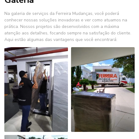
Galeria
Na galeria de serviços da Ferreira Mudanças, você poderá
conhecer nossas soluções inovadoras e ver como atuamos na
prática. Nossos projetos são desenvolvidos com a máxima
atenção aos detalhes, focando sempre na satisfação do cliente.
Aqui estão algumas das vantagens que você encontrará: