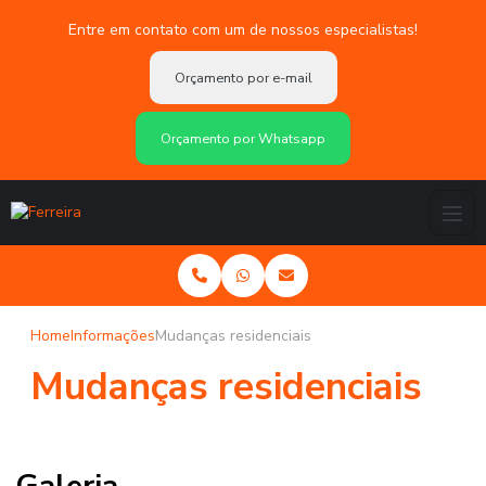
Entre em contato com um de nossos especialistas!
Orçamento por e-mail
Orçamento por Whatsapp
Home
Informações
Mudanças residenciais
Mudanças residenciais