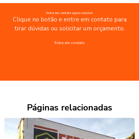
Entre em contato agora mesmo!
Clique no botão e entre em contato para
tirar dúvidas ou solicitar um orçamento.
Entre em contato
Páginas relacionadas