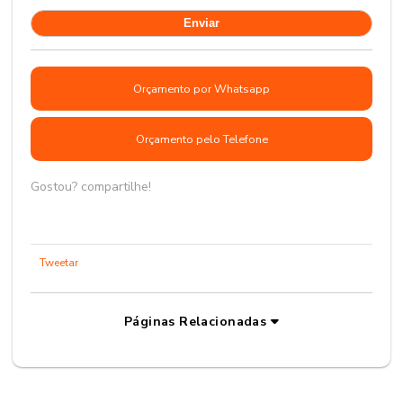
Orçamento por Whatsapp
Orçamento pelo Telefone
Gostou? compartilhe!
Tweetar
Páginas Relacionadas