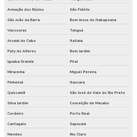
Armação dos Búzios
São Fidélis
São João da Barra
Bom Jesus do Itabapoana
Vassouras
Tanguá
Arraial do Cabo
Itatiaia
Paty do Alferes
Bom Jardim
Iguaba Grande
Piraí
Miracema
Miguel Pereira
Pinheiral
Itaocara
Quissamã
São José do Vale do Rio Preto
Silva Jardim
Conceição de Macabu
Cordeiro
Porto Real
Cantagalo
Sapucaia
Mendes
Rio Claro