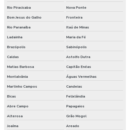
Rio Piracicaba
Nova Ponte
Bom Jesus do Galho
Fronteira
Rio Paranaíba
Itaú de Minas
Ladainha
Maria da Fé
Brazópolis
Sabinópolis
Caldas
Astolfo Dutra
Matias Barbosa
Capitão Enéas
Montalvânia
Águas Vermelhas
Martinho Campos
Candeias
Bicas
Felixlândia
Abre Campo
Papagaios
Alterosa
Grão Mogol
Joaíma
Areado