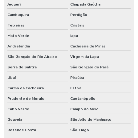
Jequeri
Chapada Gaúcha
Cambuquira
Perdigão
Teixeiras
Cristais
Mato Verde
Iapu
Andrelândia
Cachoeira de Minas
São Gonçalo do Rio Abaixo
Virgem da Lapa
Serra do Salitre
São Gonçalo do Pará
Ubaí
Piraúba
Carmo da Cachoeira
Estiva
Prudente de Morais
Caetanópolis
Cabo Verde
Campo do Meio
Gouveia
São João do Manhuaçu
Resende Costa
São Tiago