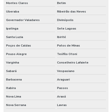
Montes Claros
Betim
Uberaba
Ribeirão das Neves
Governador Valadares
Divinópolis
Ipatinga
Sete Lagoas
Santa Luzia
Ibirité
Poços de Caldas
Patos de Minas
Pouso Alegre
Teófilo Otoni
Varginha
Conselheiro Lafaiete
Sabará
Vespasiano
Barbacena
Araguari
Itabira
Passos
Nova Lima
Araxá
Nova Serrana
Lavras