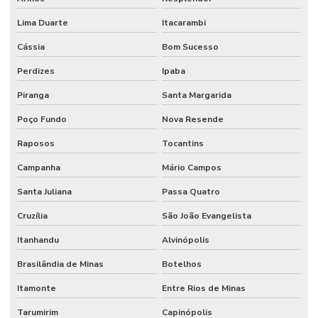
Lima Duarte
Itacarambi
Cássia
Bom Sucesso
Perdizes
Ipaba
Piranga
Santa Margarida
Poço Fundo
Nova Resende
Raposos
Tocantins
Campanha
Mário Campos
Santa Juliana
Passa Quatro
Cruzília
São João Evangelista
Itanhandu
Alvinópolis
Brasilândia de Minas
Botelhos
Itamonte
Entre Rios de Minas
Tarumirim
Capinópolis