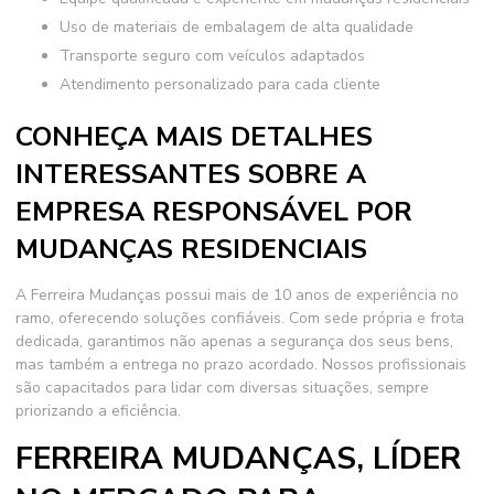
Uso de materiais de embalagem de alta qualidade
Transporte seguro com veículos adaptados
Atendimento personalizado para cada cliente
CONHEÇA MAIS DETALHES
INTERESSANTES SOBRE A
EMPRESA RESPONSÁVEL POR
MUDANÇAS RESIDENCIAIS
A Ferreira Mudanças possui mais de 10 anos de experiência no
ramo, oferecendo soluções confiáveis. Com sede própria e frota
dedicada, garantimos não apenas a segurança dos seus bens,
mas também a entrega no prazo acordado. Nossos profissionais
são capacitados para lidar com diversas situações, sempre
priorizando a eficiência.
FERREIRA MUDANÇAS, LÍDER