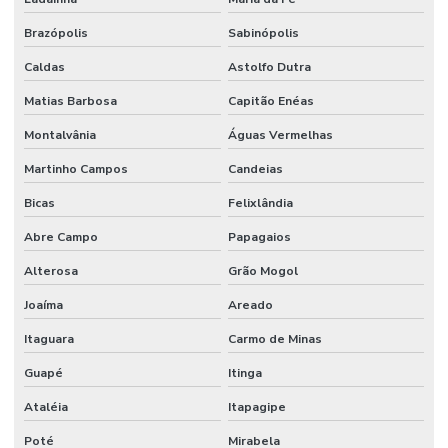
Brazópolis
Sabinópolis
Caldas
Astolfo Dutra
Matias Barbosa
Capitão Enéas
Montalvânia
Águas Vermelhas
Martinho Campos
Candeias
Bicas
Felixlândia
Abre Campo
Papagaios
Alterosa
Grão Mogol
Joaíma
Areado
Itaguara
Carmo de Minas
Guapé
Itinga
Ataléia
Itapagipe
Poté
Mirabela