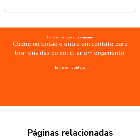
Entre em contato agora mesmo!
Clique no botão e entre em contato para
tirar dúvidas ou solicitar um orçamento.
Entre em contato
Páginas relacionadas