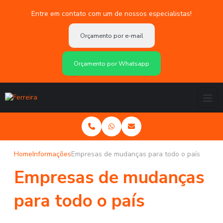
Entre em contato com um de nossos especialistas!
Orçamento por e-mail
Orçamento por Whatsapp
Home
Informações
Empresas de mudanças para todo o país
Empresas de mudanças
para todo o país