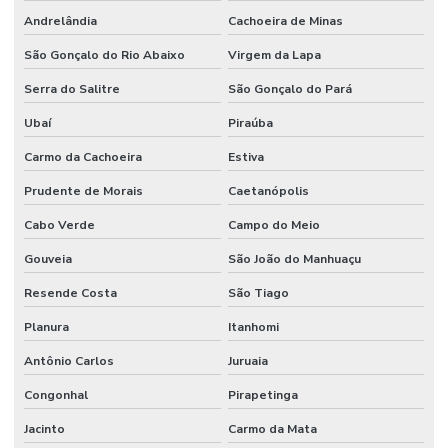
Andrelândia
Cachoeira de Minas
São Gonçalo do Rio Abaixo
Virgem da Lapa
Serra do Salitre
São Gonçalo do Pará
Ubaí
Piraúba
Carmo da Cachoeira
Estiva
Prudente de Morais
Caetanópolis
Cabo Verde
Campo do Meio
Gouveia
São João do Manhuaçu
Resende Costa
São Tiago
Planura
Itanhomi
Antônio Carlos
Juruaia
Congonhal
Pirapetinga
Jacinto
Carmo da Mata