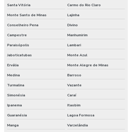
Santa Vitória
Carmo do Rio Claro
Monte Santo de Minas
Lajinha
Conselheiro Pena
Divino
Campestre
Manhumirim
Paraisópolis
Lambari
Jaboticatubas
Monte Azul
Ervália
Monte Alegre de Minas
Medina
Barroso
Turmalina
Vazante
Simonésia
Caraí
Ipanema
Itaobim
Guaranésia
Lagoa Formosa
Manga
Varzelândia