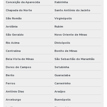
Conceição da Aparecida
Itabirinha
Chapada do Norte
Santo Antônio do Jacinto
São Romão
Virginópolis
Jordânia
Rubim
São Geraldo
Novo Oriente de Minas
Rio Acima
Divisópolis
Centralina
Bonito de Minas
Bela Vista de Minas
São Sebastião do Maranhão
Dores de Campos
Setubinha
Berilo
Guaraciaba
Ferros
Carneirinho
Antônio Dias
Araújos
Arceburgo
Buenópolis