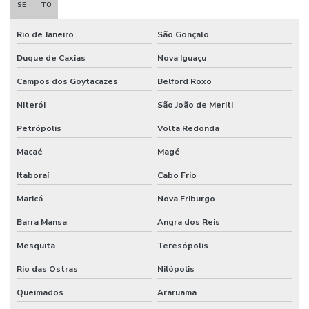
SE
TO
Rio de Janeiro
São Gonçalo
Duque de Caxias
Nova Iguaçu
Campos dos Goytacazes
Belford Roxo
Niterói
São João de Meriti
Petrópolis
Volta Redonda
Macaé
Magé
Itaboraí
Cabo Frio
Maricá
Nova Friburgo
Barra Mansa
Angra dos Reis
Mesquita
Teresópolis
Rio das Ostras
Nilópolis
Queimados
Araruama