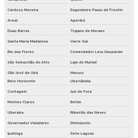
Cardoso Moreira
Engenheiro Paulo de Frontin
Areal
Aperibé
Duas Barras
Trajano de Moraes
Santa Maria Madalena
Varre-Sai
Rio das Flores
Comendador Levy Gasparian
São Sebastião do Alto
Laje do Muriaé
São José de Ubá
Macuco
Belo Horizonte
Uberlândia
Contagem
Juiz de Fora
Montes Claros
Betim
Uberaba
Ribeirão das Neves
Governador Valadares
Divinópolis
Ipatinga
Sete Lagoas