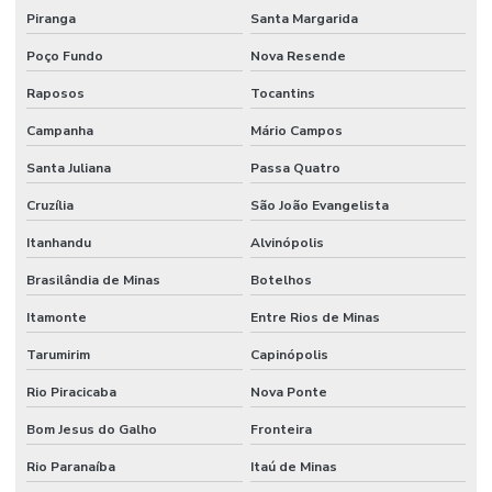
Piranga
Santa Margarida
Poço Fundo
Nova Resende
Raposos
Tocantins
Campanha
Mário Campos
Santa Juliana
Passa Quatro
Cruzília
São João Evangelista
Itanhandu
Alvinópolis
Brasilândia de Minas
Botelhos
Itamonte
Entre Rios de Minas
Tarumirim
Capinópolis
Rio Piracicaba
Nova Ponte
Bom Jesus do Galho
Fronteira
Rio Paranaíba
Itaú de Minas