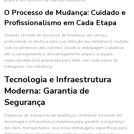
prazo e um histórico de clientes satisfeitos.
O Processo de Mudança: Cuidado e
Profissionalismo em Cada Etapa
Quando se trata do processo de mudança, um serviço
profissional se destaca pela sua atenção aos detalhes e cuidado
com os pertences dos clientes. Desde a embalagem cuidadosa
até o carregamento e descarregamento seguro, a equipe
especializada está preparada para lidar com cada passo do
transporte com eficiência.
Tecnologia e Infraestrutura
Moderna: Garantia de
Segurança
Empresas de transporte de mudanças confiáveis investem em
tecnologia e infraestrutura moderna para garantir a segurança
dos itens transportados. Isso inclui embalagens específicas para