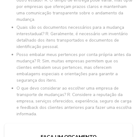
outro estado? R: O tempo de entrega pode variar, mas opte
por empresas que ofereçam prazos claros e mantenham
uma comunicação transparente sobre o andamento da
mudança.
Quais são os documentos necessários para a mudança
interestadual? R: Geralmente, é necessário um inventário
detalhado dos itens transportados e documentos de
identificação pessoal.
Posso embalar meus pertences por conta própria antes da
mudança? R: Sim, muitas empresas permitem que os
clientes embalem seus pertences, mas oferecem
embalagens especiais e orientações para garantir a
segurança dos itens.
O que devo considerar ao escolher uma empresa de
transporte de mudanças? R: Considere a reputação da
empresa, serviços oferecidos, experiência, seguro de carga
e feedback dos clientes anteriores para fazer uma escolha
informada.