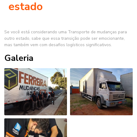
estado
Se você está considerando uma Transporte de mudanças para
outro estado, sabe que essa transição pode ser emocionante,
mas também vem com desafios logísticos significativos.
Galeria