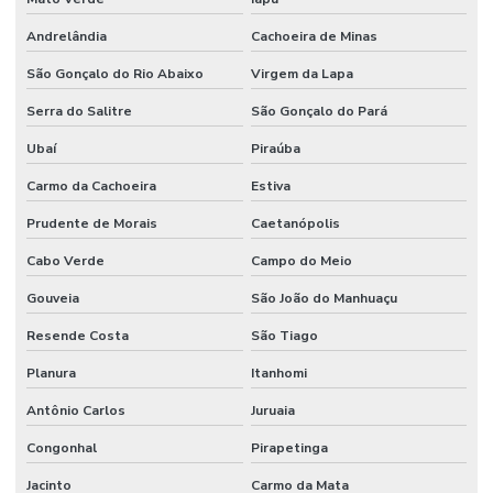
Andrelândia
Cachoeira de Minas
São Gonçalo do Rio Abaixo
Virgem da Lapa
Serra do Salitre
São Gonçalo do Pará
Ubaí
Piraúba
Carmo da Cachoeira
Estiva
Prudente de Morais
Caetanópolis
Cabo Verde
Campo do Meio
Gouveia
São João do Manhuaçu
Resende Costa
São Tiago
Planura
Itanhomi
Antônio Carlos
Juruaia
Congonhal
Pirapetinga
Jacinto
Carmo da Mata