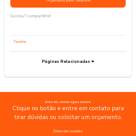
Orçamento pelo Telefone
Gostou? compartilhe!
Tweetar
Páginas Relacionadas
Entre em contato agora mesmo!
Clique no botão e entre em contato para
tirar dúvidas ou solicitar um orçamento.
Entre em contato