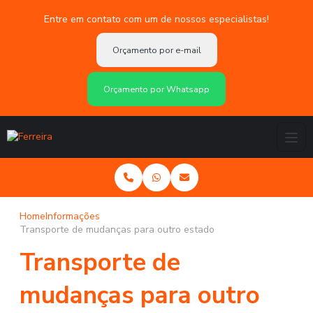
Entre em contato com um de nossos especialistas!
Orçamento por e-mail
Orçamento por Whatsapp
Home
Informações
Transporte de mudanças para outro estado
Transporte de
mudanças para outro